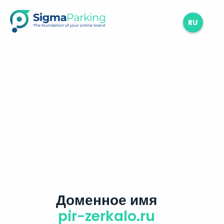
RU
Доменное имя
pir-zerkalo.ru